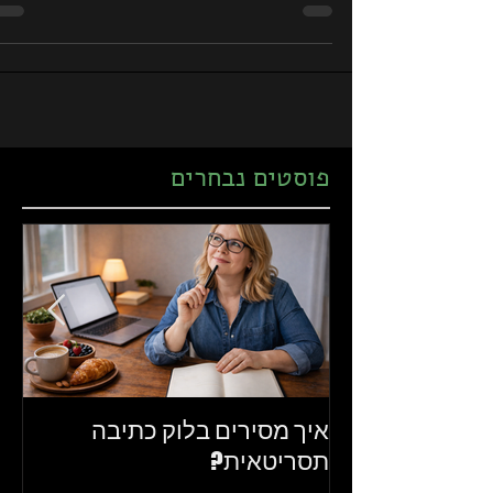
לכתיבת שורות אלו) לשרות הסטרימ
פוסטים נבחרים
איך מסירים בלוק כתיבה
את