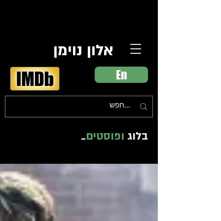
אלון נוימן
En
בלוג
ופוסטים
_