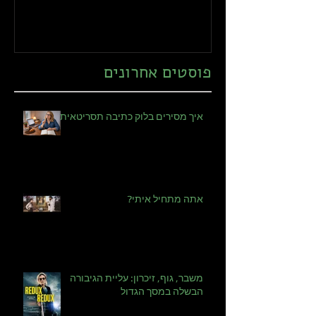
תסריטאית?
פוסטים אחרונים
איך מסירים בלוק כתיבה תסריטאית?
אתה מתחיל איתי?
משבר, גוף, זיכרון: עליית הגיבורה
הבשלה במסך הגדול