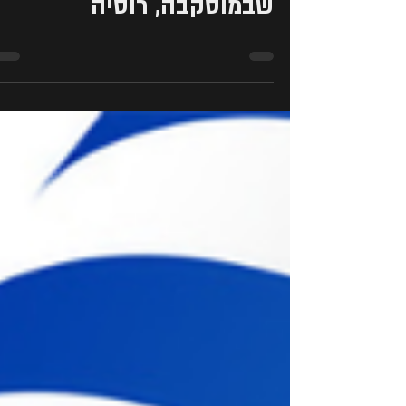
הסרט #המלחינה נבחר
לפסטיבל הסרטים אירואסיה
שבמוסקבה, רוסיה