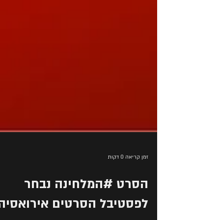
זמן קריאה 0 דקות