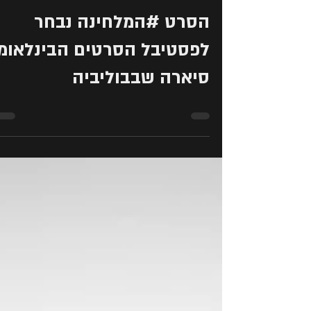
זמן קריאה 0 דקות
הסרט #המלחינה נבחר
לפסטיבל הסרטים הבינלאומי
סיארה שבבוליביה