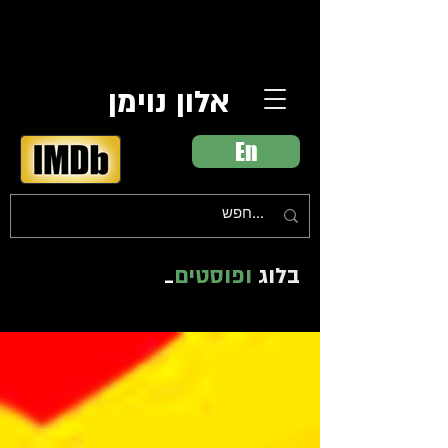
אלון נוימן
En
בלוג
ופוסטים
_