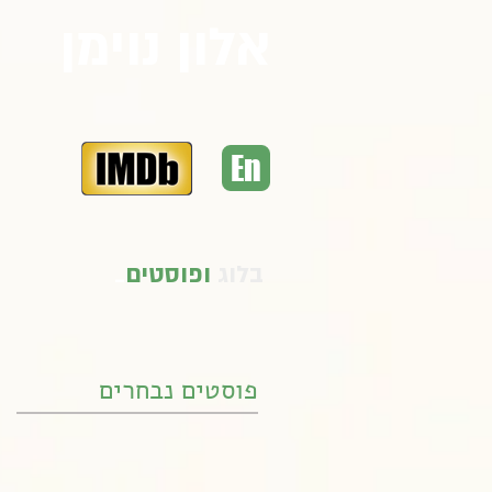
אלון נוימן
En
בלוג
ופוסטים
_
פוסטים נבחרים