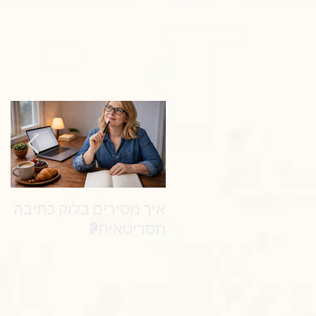
איך מסירים בלוק כתיבה
את
תסריטאית?