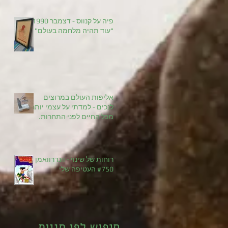
פיה על קנווס - דצמבר 1990
"עוד תהיה מלחמה בעולם"
אליפות העולם במרוצים
לנכים - למדתי על עצמי יותר
מכל החיים לפני התחרות.
רוחות של שינוי - וונדרוואמן
#750 העטיפה שלי
חיפוש לפי תגיות