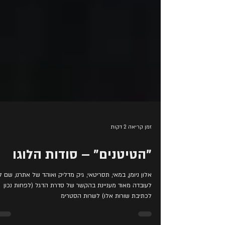
זמן קריאה 2 דקות
"הטיטנים" – סודות הלוגו
אלון ניומן, במאי, תסריטאי, גיק מדליק ואוהד של אתרנו, שם ל
לעובדה מאוד מעניינת בהקשר של סדרת הדגל (לפחות נכון
לכתיבת שורות אלו) לשרות הסטרימ