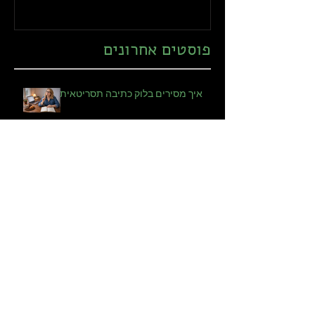
פוסטים אחרונים
איך מסירים בלוק כתיבה תסריטאית?
אתה מתחיל איתי?
משבר, גוף, זיכרון: עליית הגיבורה
הבשלה במסך הגדול