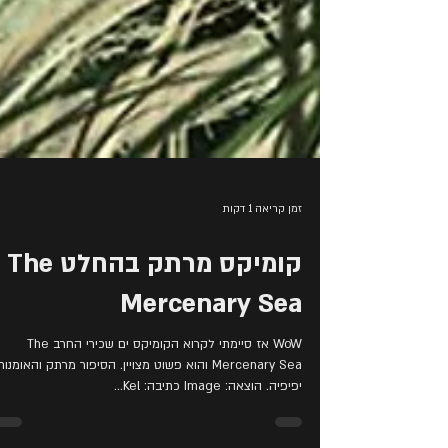
זמן קריאה 1 דקות
קומיקס מרתק בהחלט The
Mercenary Sea
WoW אז סיימתי לקרוא הקומיקס ים שכירי החרב The
Mercenary Sea והוא פשוט מצויין. הסיפור מרתק והאומנו
יפיפיה. הוצאה: Image כתיבה: Kel...