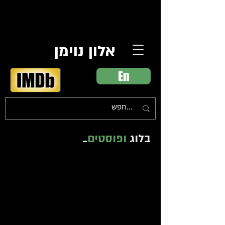
אלון נוימן
En
בלוג
ופוסטים
_