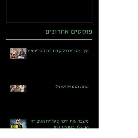
תסריטאית?
פוסטים אחרונים
איך מסירים בלוק כתיבה תסריטאית?
אתה מתחיל איתי?
משבר, גוף, זיכרון: עליית הגיבורה
הבשלה במסך הגדול