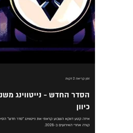
זמן קריאה 2 דקות
הסדר החדש - נייטווינג משנ
כיוון
איזה קטע דווקא השבוע קראתי את נייטווינג "סדר חדש" הסיפ