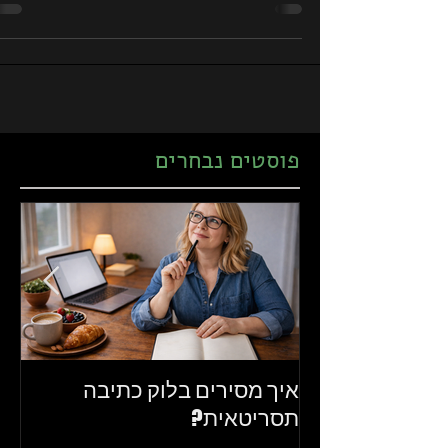
קורה אחרי האירועים ב-2028.
פוסטים נבחרים
איך מסירים בלוק כתיבה
את