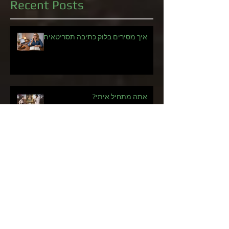
Recent Posts
איך מסירים בלוק כתיבה תסריטאית?
אתה מתחיל איתי?
משבר, גוף, זיכרון: עליית הגיבורה
הבשלה במסך הגדול