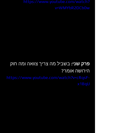
https://www.youtube.com/watch?
v=WMYbR2DCb0w
פרק שני: 
בשביל מה צריך צוואה ומה חוק 
הירושה אומר?
https://www.youtube.com/watch?v=cRqsF-
x1BqU