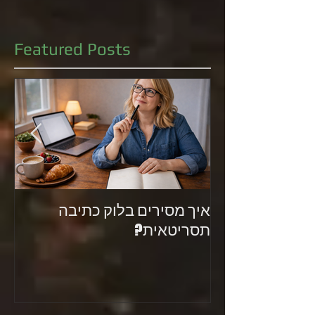
Featured Posts
איך מסירים בלוק כתיבה
את
תסריטאית?