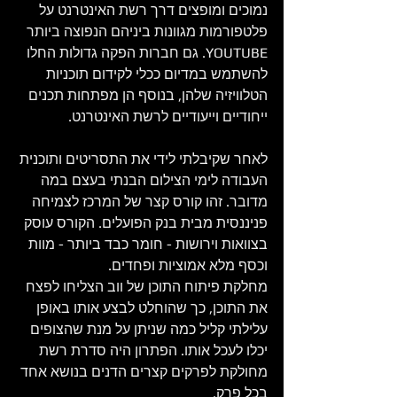
נמוכים ומופצים דרך רשת האינטרנט על 
פלטפורמות מגוונות ביניהם הנפוצה ביותר 
YOUTUBE. גם חברות הפקה גדולות החלו 
להשתמש במדיום ככלי לקידום תוכניות 
הטלוויזיה שלהן, בנוסף הן מפתחות תכנים 
ייחודיים וייעודיים לרשת האינטרנט.
לאחר שקיבלתי לידי את התסריטים ותוכנית 
העבודה לימי הצילום הבנתי בעצם במה 
מדובר. זהו קורס קצר של המרכז לצמיחה 
פניננסית מבית בנק הפועלים. הקורס עוסק 
בצוואות וירושות - חומר כבד ביותר - מוות 
וכסף מלא אמוציות ופחדים. 
מחלקת פיתוח התוכן של ווב הצליחו לפצח 
את התוכן, כך שהוחלט לבצע אותו באופן 
עלילתי קליל כמה שניתן על מנת שהצופים 
יכלו לעכל אותו. הפתרון היה סדרת רשת 
מחולקת לפרקים קצרים הדנים בנושא אחד 
בכל פרק. 