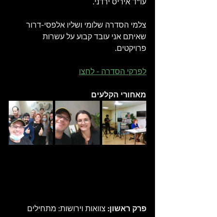
עו"ד איריס ירדני. 
צלמי הסדרה שלומי ושליו אלפסי-דרור 
שאיתם אני עובד קבוע על עשרות 
פרויקטים. 
לפרקי הסדרה - לחצו
מאחורי הקלעים
פרק ראשון:
 צוואות וירושות: מתחילים