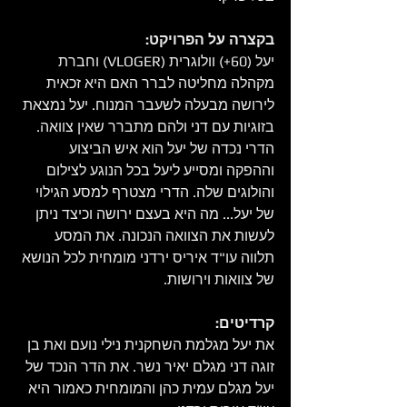
בקצרה על הפרויקט:
יעל (60+) וולוגרית (VLOGER) וחברת 
מקהלה מחליטה לברר האם היא זכאית 
לירושה מבעלה לשעבר המנוח. יעל נמצאת 
בזוגיות עם דני ולהם מתברר שאין צוואה. 
הדרי נכדה של יעל הוא איש הביצוע 
וההפקה ומסייע ליעל בכל הנוגע לצילום 
והולוגים שלה. הדרי מצטרף למסע הגילוי 
של יעל... מה היא בעצם ירושה וכיצד ניתן 
לעשות את הצוואה הנכונה. את המסע 
תלווה עו"ד איריס ירדני מומחית לכל הנושא 
של צוואות וירושות.
קרדיטים:
את יעל מגלמת השחקנית נילי נועם ואת בן 
זוגה דני מגלם יאיר נשר. את הדר הנכד של 
יעל מגלם עמית כהן והמומחית כאמור היא 