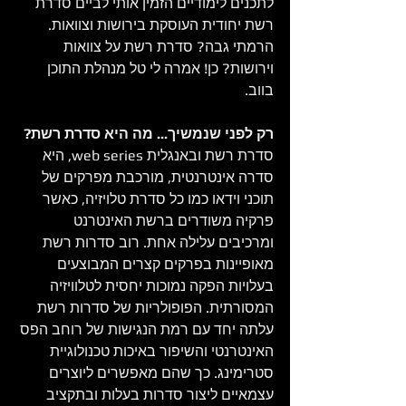
לתכנים לימודיים הזמין אותי לביים סדרת 
רשת יחודית העוסקת בירושות וצוואות. 
הרמתי גבה? סדרת רשת על צוואות 
וירושות? כן! אמרה לי טל מנהלת התוכן 
בווב. 
רק לפני שנמשיך... מה היא סדרת רשת?
סדרת רשת ובאנגלית web series, היא 
סדרה אינטרנטית, מורכבת מפרקים של 
תוכני וידאו כמו כל סדרת טלויזיה, כאשר 
פרקיה משודרים ברשת האינטרנט 
ומרכיבים עלילה אחת. רוב סדרות רשת 
מאופיינות בפרקים קצרים המבוצעים 
בעלויות הפקה נמוכות יחסית לטלוויזיה 
המסורתית. הפופולריות של סדרות רשת 
עלתה יחד עם רמת הנגישות של רוחב הפס 
האינטרנטי והשיפור באיכות טכנולוגיית 
סטרימינג. כך שהם מאפשרים ליוצרים 
עצמאיים ליצור סדרות בעלות ובתקציב 