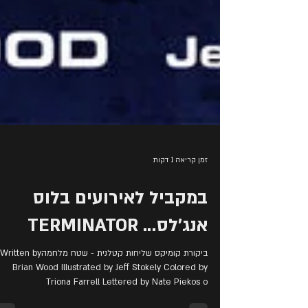
זמן קריאה 1 דקות
במקביל לאירועים בלוס
אנג'לס... TERMINATOR
ביקורת קומיקס שליחות קטלנית - שטח מלחמהWritten by
Brian Wood Illustrated by Jeff Stokely Colored by