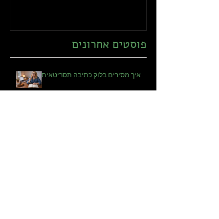
פוסטים אחרונים
איך מסירים בלוק כתיבה תסריטאית?
אתה מתחיל איתי?
משבר, גוף, זיכרון: עליית הגיבורה
הבשלה במסך הגדול