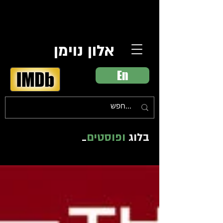
אלון נוימן
En
בלוג
ופוסטים
_