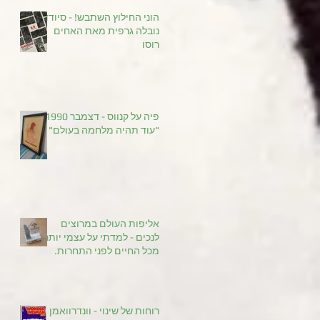
הוני החילוץ השתבש! - סיודד
נובלה גרפית מאת האחים
רוסו
פיה על קנווס - דצמבר 1990
"עוד תהיה מלחמה בעולם"
אליפות העולם במרוצים
לנכים - למדתי על עצמי יותר
מכל החיים לפני התחרות.
רוחות של שינוי - וונדרוואמן