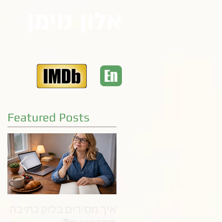
אלון נוימן
En
Featured Posts
איך מסירים בלוק כתיבה
את