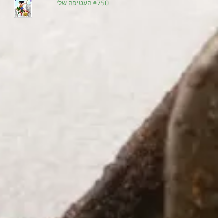
#750 העטיפה שלי