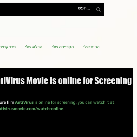
הבית שלי
הקריירה שלי
הבלוג שלי
פרויקטים
tiVirus Movie is online for Screening
re film 
AntiVirus
 is online for screening. you can watch it at 
tivirusmovie.com/watch-online
.
ה מתחיל איתי?
משבר, גוף, זיכרון: עליית
קור