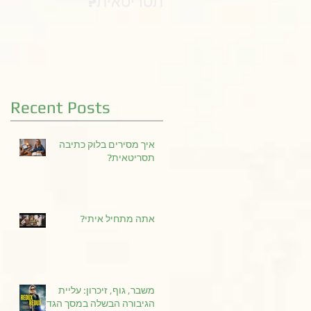
תסריטאית?
Recent Posts
איך מסירים בלוק כתיבה
תסריטאית?
אתה מתחיל איתי?
משבר, גוף, זיכרון: עליית
הגיבורה הבשלה במסך הגדול