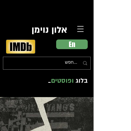
אלון נוימן
En
בלוג
ופוסטים
_