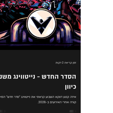
זמן קריאה 2 דקות
הסדר החדש - נייטווינג משנ
כיוון