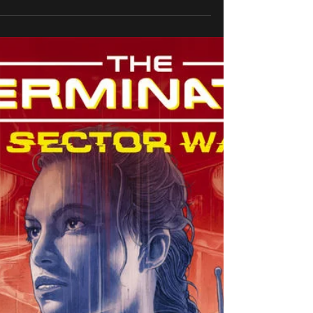
איזה קטע דווקא השבוע קראתי את נייטווינג "סדר חדש" הסיפ
קורה אחרי האירועים ב-2028.