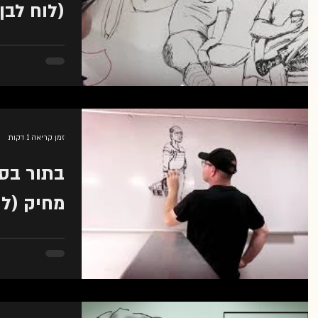
(לוח לבן)
כחלק מהעבודה שלי
שיוצא ללקוחות . ה
באתר של הארגון...
זמן קריאה 1 דקות
בתור בסו
מחיק (לו
אלון אומנות ווידאו