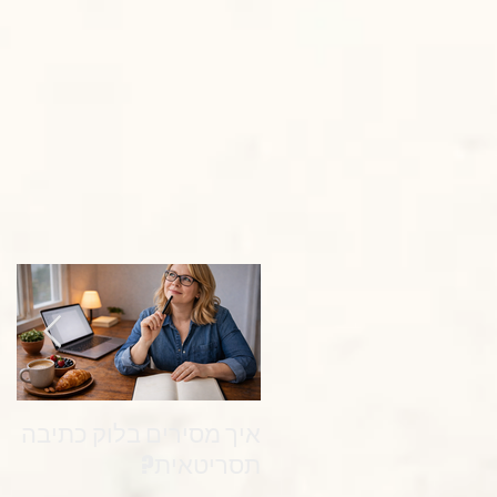
איך מסירים בלוק כתיבה
את
תסריטאית?