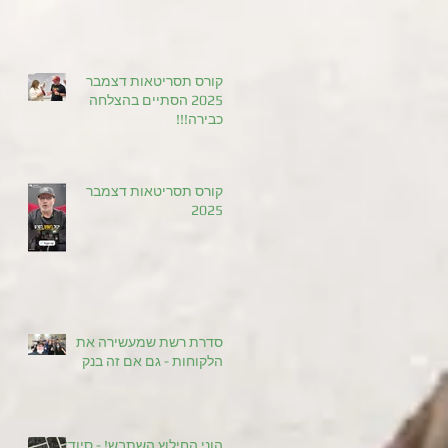
קורס תסריטאות דצמבר
2025 הסתיים בהצלחה
כבירה!!!
קורס תסריטאות דצמבר
2025
סדרת רשת שמעשירה את
הלקוחות - גם אם זה בנק
הוני החילוץ השתבש! - סיודד