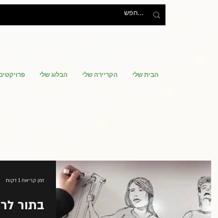
הבית שלי
הקריירה שלי
הבלוג שלי
פרויקטים
זמן קריאה 1 דקות
בתור לרו