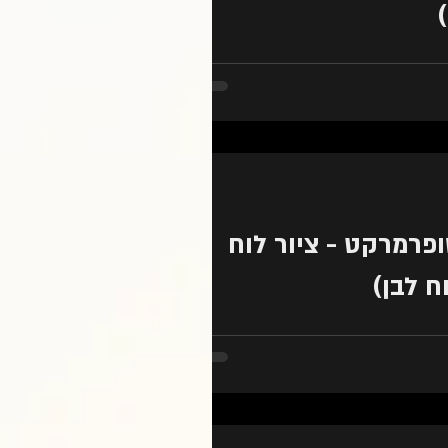
 בויסטה סיסטם אני מתבקש ליצור ציורים לדוור
ציורים הם במסגרת קמפיין לשיווק אזור מסויים
פרמרקט - ציור לוח
ח לבן)
 - ציורי לוח לבן (לוח מחיק)