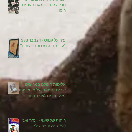
נובלה גרפית מאת האחים
רוסו
פיה על קנווס - דצמבר 1990
"עוד תהיה מלחמה בעולם"
אליפות העולם במרוצים
לנכים - למדתי על עצמי יותר
מכל החיים לפני התחרות.
רוחות של שינוי - וונדרוואמן
#750 העטיפה שלי