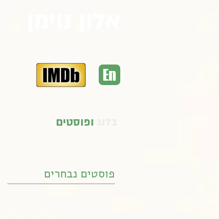
אלון נוימן
En
בלוג
ופוסטים
_
פוסטים נבחרים