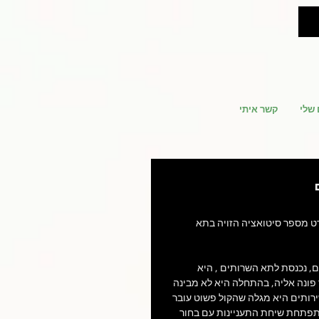
 שלי
קשר איתי
ט מספר סיטואציה הזויה בתא 
ם, נכנסת לתא השרותים , היא 
פונה אליה, בהתחלה היא לא מבינה 
ס תסריטאות דצמבר
אליפות העולם במרוצים
אנטי
רותים היא מגלה שהקול פשוט עובר 
תפתחת שיחת התעניינות עם בחור 