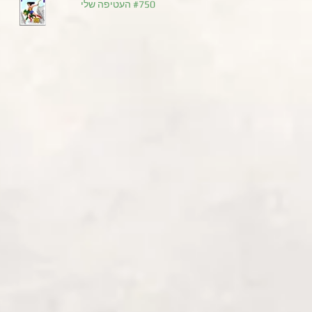
#750 העטיפה שלי