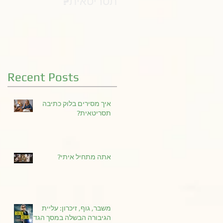
תסריטאית?
Recent Posts
איך מסירים בלוק כתיבה
תסריטאית?
אתה מתחיל איתי?
משבר, גוף, זיכרון: עליית
הגיבורה הבשלה במסך הגדול