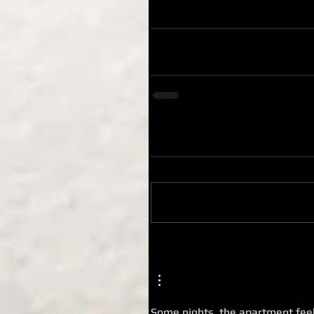
Some nights, the apartment feels c