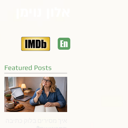
אלון נוימן
En
Featured Posts
איך מסירים בלוק כתיבה
את