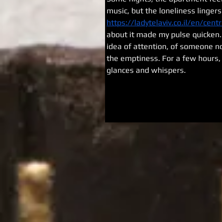
music, but the loneliness linger
https://ladytelaviv.co.il/en/cent
about it made my pulse quicken. 
idea of attention, of someone no
the emptiness. For a few hours,
glances and whispers.