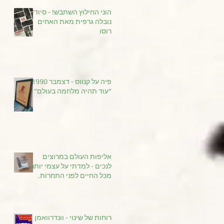
הוני החילוץ השתבש! - סיודד
נובלה גרפית מאת האחים
רוסו
פיה על קנווס - דצמבר 1990
"עוד תהיה מלחמה בעולם"
אליפות העולם במרוצים
לנכים - למדתי על עצמי יותר
מכל החיים לפני התחרות.
רוחות של שינוי - וונדרוואמן