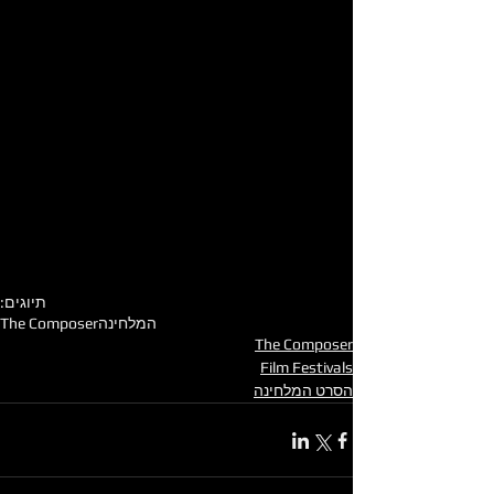
תיוגים:
המלחינה
The Composer
The Composer
Film Festivals
הסרט המלחינה