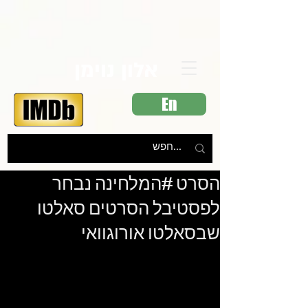
אלון נוימן
En
הסרט #המלחינה נבחר
לפסטיבל הסרטים סאלטו
שבסאלטו אורוגוואי