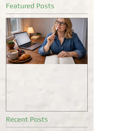
Featured Posts
איך מסירים בלוק כתיבה
את
תסריטאית?
Recent Posts