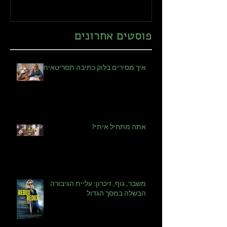
פוסטים אחרונים
איך מסירים בלוק כתיבה תסריטאית?
אתה מתחיל איתי?
משבר, גוף, זיכרון: עליית הגיבורה
הבשלה במסך הגדול