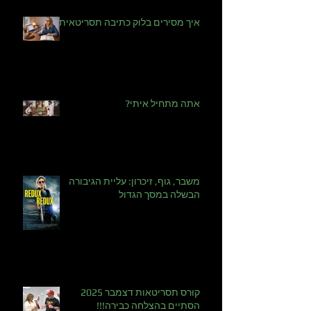
פוסטים אחרונים
איך מסירים בלוק כתיבה תסריטאית?
אתה מתחיל איתי?
משבר, גוף, זיכרון: עליית הגיבורה
הבשלה במסך הגדול