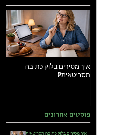
פוסטים נבחרים
איך מסירים בלוק כתיבה
את
תסריטאית?
פוסטים אחרונים