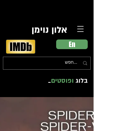
אלון נוימן
En
בלוג
ופוסטים
_