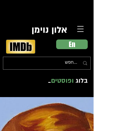
אלון נוימן
En
בלוג
ופוסטים
_