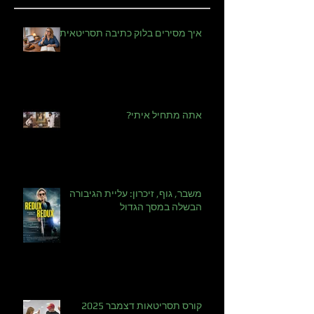
פוסטים אחרונים
איך מסירים בלוק כתיבה תסריטאית?
אתה מתחיל איתי?
משבר, גוף, זיכרון: עליית הגיבורה
הבשלה במסך הגדול